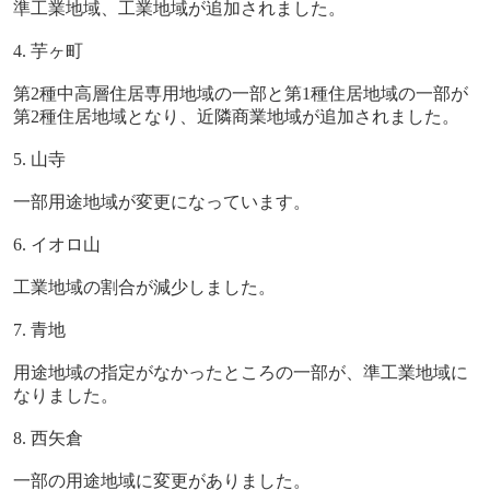
準工業地域、工業地域が追加されました。
4.
芋ヶ町
第
2
種中高層住居専用地域の一部と第
1
種住居地域の一部が
第
2
種住居地域となり、近隣商業地域が追加されました。
5.
山寺
一部用途地域が変更になっています。
6.
イオロ山
工業地域の割合が減少しました。
7.
青地
用途地域の指定がなかったところの一部が、準工業地域に
なりました。
8.
西矢倉
一部の用途地域に変更がありました。