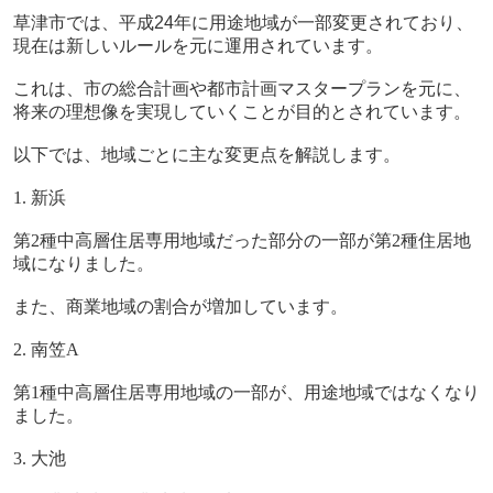
草津市では、平成
24
年に用途地域が一部変更されており、
現在は新しいルールを元に運用されています。
これは、市の総合計画や都市計画マスタープランを元に、
将来の理想像を実現していくことが目的とされています。
以下では、地域ごとに主な変更点を解説します。
1.
新浜
第
2
種中高層住居専用地域だった部分の一部が第
2
種住居地
域になりました。
また、商業地域の割合が増加しています。
2.
南笠
A
第
1
種中高層住居専用地域の一部が、用途地域ではなくなり
ました。
3.
大池