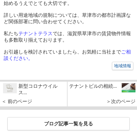
始めるうえでとても大切です。
詳しい用途地域の規制については、草津市の都市計画課な
ど関係部署に問い合わせてください。
私たち
テナントテラス
では、滋賀県草津市の賃貸物件情報
も多数取り揃えております。
お引越しを検討されていましたら、お気軽に当社まで
ご相
談ください
。
地域情報
新型コロナウイル
テナントビルの相続...
ス...
＜ 前のページ
＞次のページ
ブログ記事一覧を見る