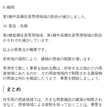
9.
橋岡
第
1
種中高層住居専用地域の割合が減少しました。
10.
新浜・矢橋
第
2
種低層住居専用地域、第
1
種中高層住居専用地域の割合
がそれぞれ減少しています。
以上が変更点の概要です。
所有地の場所により、建物の用途の制限が違います。
草津市で新しく事業を始める際は、所有する土地がどの用
途地域にあたるのか、その用途地域内で制限される建築物
の用途は何かを確認したうえで、事業を開始しましょう。
まとめ
住宅系の用途地域では、大きな商業施設の建築が制限され
るなど、用途地域による規制を知っておくことは、事業を