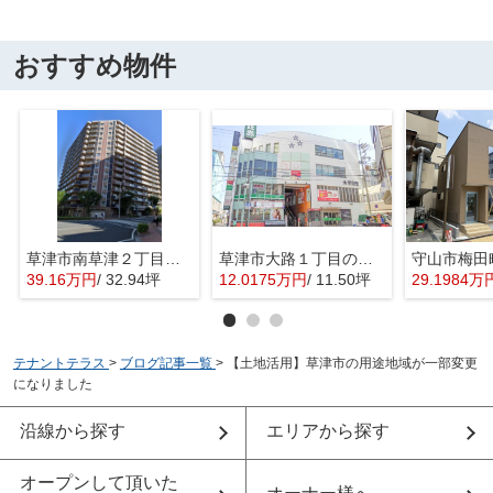
おすすめ物件
草津市南草津２丁目の店舗一部
草津市大路１丁目の事務所
39.16万円
/ 32.94坪
12.0175万円
/ 11.50坪
29.1984万
テナントテラス
>
ブログ記事一覧
>
【土地活用】草津市の用途地域が一部変更
になりました
沿線から探す
エリアから探す
オープンして頂いた