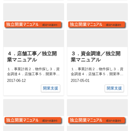
４．店舗工事／独立開
３．資金調達／独立開
業マニュアル
業マニュアル
１．事業計画２．物件探し３．資
１．事業計画２．物件探し３．資
金調達４．店舗工事５．開業準備
金調達４．店舗工事５．開業準備
４．店舗工事４－１．店舗設計店
３．資金調達３－１．資金調達の
2017-06-12
2017-05-01
舗を造る上...
方法独立開...
開業支援
開業支援