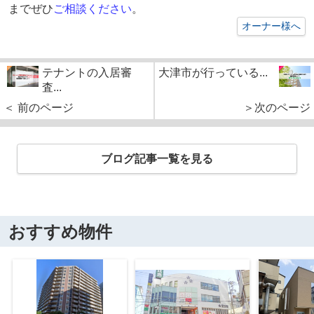
までぜひ
ご相談ください
。
オーナー様へ
テナントの入居審
大津市が行っている...
査...
＜ 前のページ
＞次のページ
ブログ記事一覧を見る
おすすめ物件