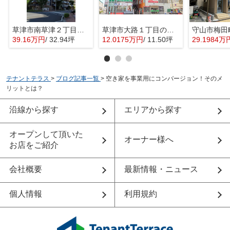
草津市南草津２丁目の店舗一部
草津市大路１丁目の事務所
39.16万円
/ 32.94坪
12.0175万円
/ 11.50坪
29.1984万
テナントテラス
>
ブログ記事一覧
>
空き家を事業用にコンバージョン！そのメ
リットとは？
沿線から探す
エリアから探す
オープンして頂いた
オーナー様へ
お店をご紹介
会社概要
最新情報・ニュース
個人情報
利用規約