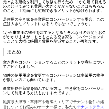
元々ある建物を利用して改修を行うため、1から建て替える
のと比べてみても費用が大きくかからないことはもちろん
のこと、工期面にも短縮できるメリットが挙げられます。
居住用の空き家を事業用にコンバージョンする場合、この
点は大きなメリットになるのではないでしょうか。
1から事業用の物件を建てるとなるとそれなりの時間とお金
がかかりますが、もともとある空き家をコンバージョンす
ることで大幅に時間と費用を削減することが可能です。
まとめ
空き家をコンバージョンすることのメリットや意味につい
てご紹介しました。
物件の使用用途を変更するコンバージョンは事業用の物件
が欲しい方にも向いています。
事業用物件新築を悩んでいる方は、空き家をコンバージョ
ンして利用する方法もおすすめですよ。
滋賀県大津市・草津市や近隣のエリアでテナント物件の経
営についてお悩みのオーナー様は、私たち
テナントテラス