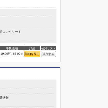
筋コンクリート
坪数/面積
詳細
検討リスト
19.96坪 / 66.00㎡
詳細を見る
追加する
量鉄骨