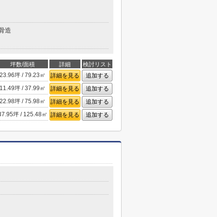
骨造
坪数/面積
詳細
検討リスト
23.96坪 / 79.23㎡
詳細を見る
追加する
11.49坪 / 37.99㎡
詳細を見る
追加する
22.98坪 / 75.98㎡
詳細を見る
追加する
37.95坪 / 125.48㎡
詳細を見る
追加する