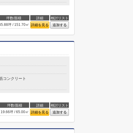
坪数/面積
詳細
検討リスト
45.88坪 / 151.70㎡
詳細を見る
追加する
筋コンクリート
坪数/面積
詳細
検討リスト
19.66坪 / 65.00㎡
詳細を見る
追加する