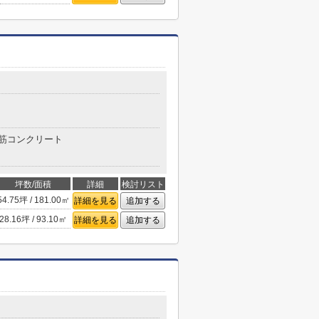
筋コンクリート
坪数/面積
詳細
検討リスト
54.75坪 / 181.00㎡
詳細を見る
追加する
28.16坪 / 93.10㎡
詳細を見る
追加する