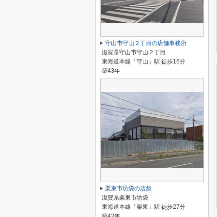
守山市守山２丁目の店舗事務所
滋賀県守山市守山２丁目
東海道本線「守山」駅 徒歩16分
築43年
栗東市坊袋の店舗
滋賀県栗東市坊袋
東海道本線「栗東」駅 徒歩27分
築42年