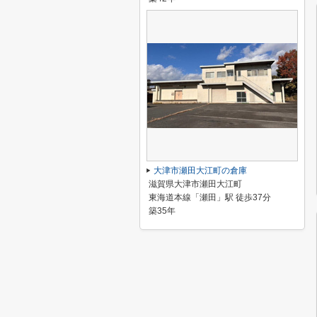
大津市瀬田大江町の倉庫
滋賀県大津市瀬田大江町
東海道本線「瀬田」駅 徒歩37分
築35年