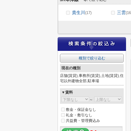
貴生川
三雲
(17)
(16
種別で絞り込む
現在の種別
店舗(賃貸),事務所(賃貸),土地(賃貸),住
宅以外建物全部,駐車場
▼賃料
～
敷金・保証金なし
礼金・敷引なし
共益費・管理費込み