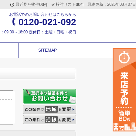
00
00
最近見た物件
検討リスト
最終更新：2026年08月07日
件
件
お電話でのお問い合わせはこちらから
0120-021-092
：09:00～18:00 定休日：土曜・日曜・祝日
SITEMAP