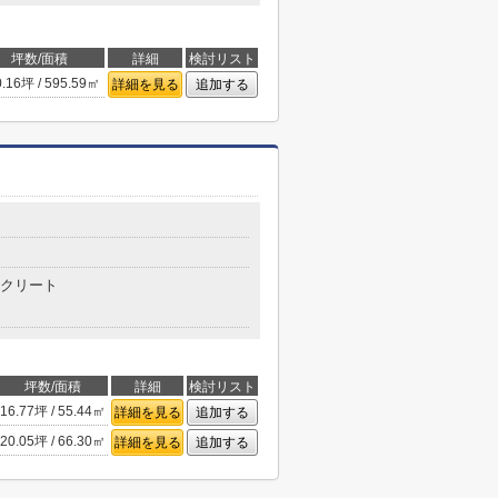
坪数/面積
詳細
検討リスト
0.16坪 / 595.59㎡
詳細を見る
追加する
クリート
坪数/面積
詳細
検討リスト
16.77坪 / 55.44㎡
詳細を見る
追加する
20.05坪 / 66.30㎡
詳細を見る
追加する