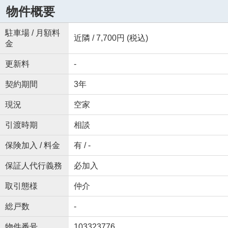
物件概要
駐車場 / 月額料
近隣 / 7,700円 (税込)
金
更新料
-
契約期間
3年
現況
空家
引渡時期
相談
保険加入 / 料金
有 / -
保証人代行義務
必加入
取引態様
仲介
総戸数
-
物件番号
103323776