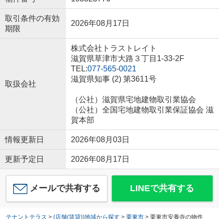
取引条件の有効
2026年08月17日
期限
株式会社トラストレイト
滋賀県草津市大路３丁目1-33-2F
TEL:
077-565-0021
滋賀県知事 (2) 第3611号
取扱会社
（公社）滋賀県宅地建物取引業協会
（公社）全国宅地建物取引業保証協会 滋
賀本部
情報更新日
2026年08月03日
更新予定日
2026年08月17日
メールで共有する
LINEで共有する
テナントテラス
>
(店舗(賃貸))地域から探す
>
栗東市
>
栗東市安養寺の物件