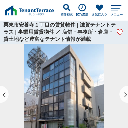
栗東市安養寺１丁目の賃貸物件 | 滋賀テナントテ
ラス | 事業用賃貸物件 ／ 店舗・事務所・倉庫・
貸土地など豊富なテナント情報が満載