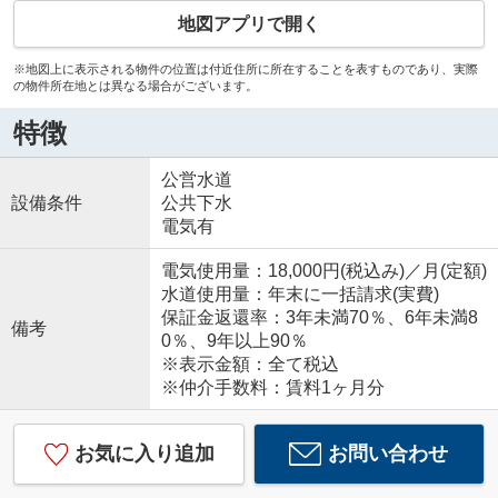
地図アプリで開く
※地図上に表示される物件の位置は付近住所に所在することを表すものであり、実際
の物件所在地とは異なる場合がございます。
特徴
公営水道
設備条件
公共下水
電気有
電気使用量：18,000円(税込み)／月(定額)
水道使用量：年末に一括請求(実費)
保証金返還率：3年未満70％、6年未満8
備考
0％、9年以上90％
※表示金額：全て税込
※仲介手数料：賃料1ヶ月分
お気に入り追加
お問い合わせ