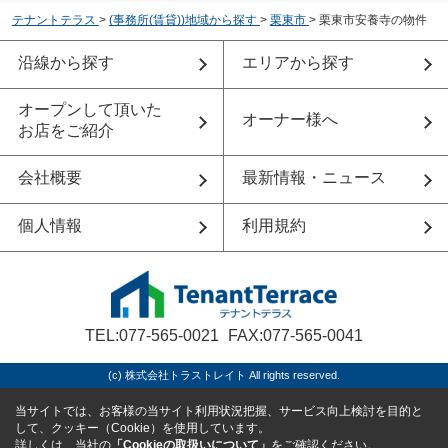
テナントテラス
>
(事務所(賃貸))地域から探す
>
栗東市
>
栗東市安養寺の物件
沿線から探す
エリアから探す
オープンして頂いた
オーナー様へ
お店をご紹介
会社概要
最新情報・ニュース
個人情報
利用規約
TEL:077-565-0021
FAX:077-565-0041
(c) 株式会社トラストレイト All rights reserved.
当サイトでは、お客様の当サイト利用状況把握、サービス向上検討を目的と
して、クッキー（Cookie）を使用しています。
詳しくは、当社の
「Cookieの取扱いについて」
をご確認ください。