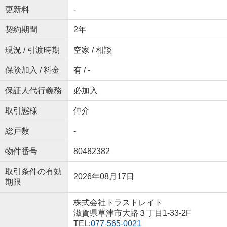
更新料
-
契約期間
2年
現況 / 引渡時期
空家 / 相談
保険加入 / 料金
有 / -
保証人代行義務
必加入
取引態様
仲介
総戸数
-
物件番号
80482382
取引条件の有効
2026年08月17日
期限
株式会社トラストレイト
滋賀県草津市大路３丁目1-33-2F
TEL:
077-565-0021