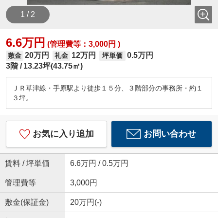
1 / 2
6.6万円
(管理費等：3,000円 )
20万円
12万円
0.5万円
敷金
礼金
坪単価
3階
13.23坪(43.75㎡)
ＪＲ草津線・手原駅より徒歩１５分、３階部分の事務所・約１
３坪。
お気に入り追加
お問い合わせ
賃料 / 坪単価
6.6万円 / 0.5万円
管理費等
3,000円
敷金(保証金)
20万円(-)