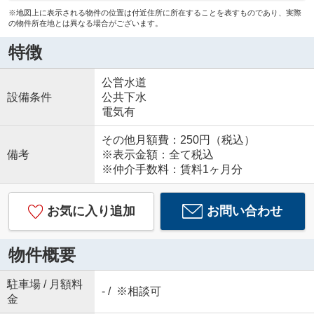
※地図上に表示される物件の位置は付近住所に所在することを表すものであり、実際
の物件所在地とは異なる場合がございます。
特徴
公営水道
設備条件
公共下水
電気有
その他月額費：250円（税込）
備考
※表示金額：全て税込
※仲介手数料：賃料1ヶ月分
お気に入り追加
お問い合わせ
物件概要
駐車場 / 月額料
- / ※相談可
金