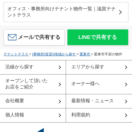
オフィス・事務所向けテナント物件一覧｜滋賀テナ
ントテラス
メールで共有する
LINEで共有する
テナントテラス
>
(事務所(賃貸))地域から探す
>
栗東市
>
栗東市手原の物件
沿線から探す
エリアから探す
オープンして頂いた
オーナー様へ
お店をご紹介
会社概要
最新情報・ニュース
個人情報
利用規約