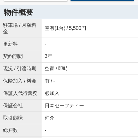
物件概要
駐車場 / 月額料
空有(1台) / 5,500円
金
更新料
-
契約期間
3年
現況 / 引渡時期
空家 / 即時
保険加入 / 料金
有 / -
保証人代行義務
必加入
保証会社
日本セーフティー
取引態様
仲介
総戸数
-