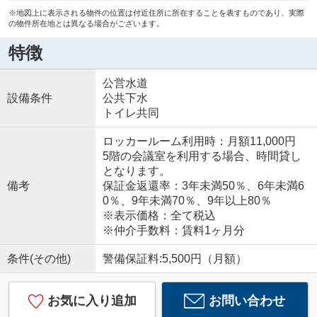
※地図上に表示される物件の位置は付近住所に所在することを表すものであり、実際
の物件所在地とは異なる場合がございます。
特徴
公営水道
設備条件
公共下水
トイレ共同
ロッカールーム利用時：月額11,000円
5階の会議室を利用する場合、時間貸し
となります。
備考
保証金返還率：3年未満50％、6年未満6
0％、9年未満70％、9年以上80％
※表示価格：全て税込
※仲介手数料：賃料1ヶ月分
条件(その他)
警備保証料:5,500円（月額）
お気に入り追加
お問い合わせ