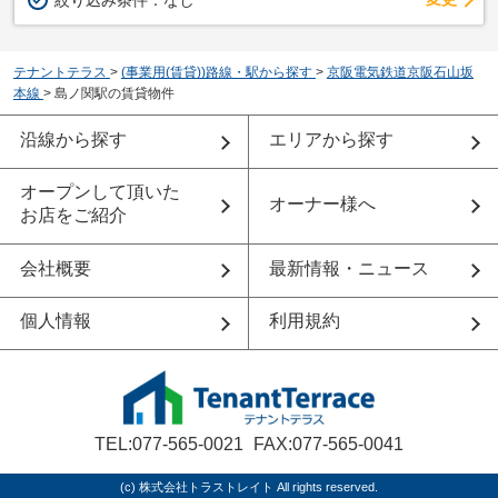
テナントテラス
>
(事業用(賃貸))路線・駅から探す
>
京阪電気鉄道京阪石山坂
本線
>
島ノ関駅の賃貸物件
沿線から探す
エリアから探す
オープンして頂いた
オーナー様へ
お店をご紹介
会社概要
最新情報・ニュース
個人情報
利用規約
TEL:077-565-0021
FAX:077-565-0041
(c) 株式会社トラストレイト All rights reserved.