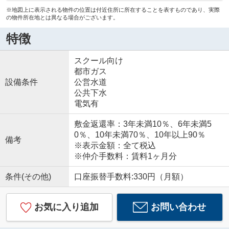
※地図上に表示される物件の位置は付近住所に所在することを表すものであり、実際
の物件所在地とは異なる場合がございます。
特徴
スクール向け
都市ガス
設備条件
公営水道
公共下水
電気有
敷金返還率：3年未満10％、6年未満5
0％、10年未満70％、10年以上90％
備考
※表示金額：全て税込
※仲介手数料：賃料1ヶ月分
条件(その他)
口座振替手数料:330円（月額）
お気に入り追加
お問い合わせ