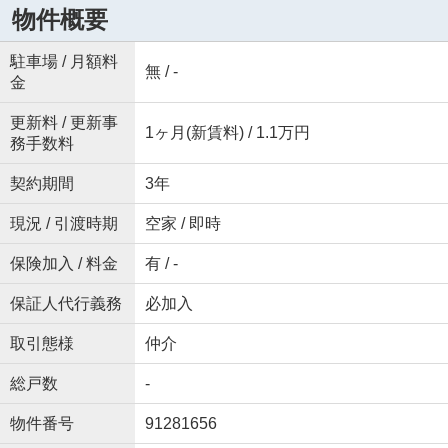
物件概要
駐車場 / 月額料
無 / -
金
更新料 / 更新事
1ヶ月(新賃料) / 1.1万円
務手数料
契約期間
3年
現況 / 引渡時期
空家 / 即時
保険加入 / 料金
有 / -
保証人代行義務
必加入
取引態様
仲介
総戸数
-
物件番号
91281656