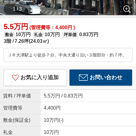
1 / 3
5.5万円
(管理費等：4,400円 )
10万円
10万円
0.83万円
敷金
礼金
坪単価
3階
7.26坪(24.03㎡)
ＪＲ大津駅より徒歩７分、中央大通り沿い３階部分・約７坪。
お気に入り追加
お問い合わせ
賃料 / 坪単価
5.5万円 / 0.83万円
管理費等
4,400円
敷金(保証金)
10万円(-)
礼金
10万円