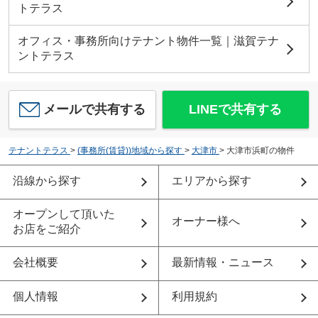
トテラス
オフィス・事務所向けテナント物件一覧｜滋賀テナ
ントテラス
メールで共有する
LINEで共有する
テナントテラス
>
(事務所(賃貸))地域から探す
>
大津市
>
大津市浜町の物件
沿線から探す
エリアから探す
オープンして頂いた
オーナー様へ
お店をご紹介
会社概要
最新情報・ニュース
個人情報
利用規約