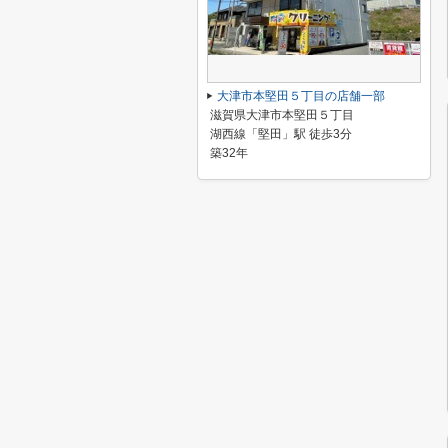
大津市本堅田５丁目の店舗一部
滋賀県大津市本堅田５丁目
湖西線「堅田」駅 徒歩3分
築32年