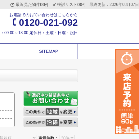
00
00
最近見た物件
検討リスト
最終更新：2026年08月07日
件
件
お電話でのお問い合わせはこちらから
0120-021-092
：09:00～18:00 定休日：土曜・日曜・祝日
SITEMAP
表示件数：