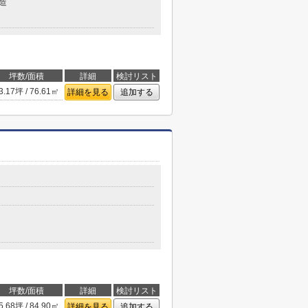
造
坪数/面積
詳細
検討リスト
3.17坪 / 76.61㎡
詳細を見る
追加する
坪数/面積
詳細
検討リスト
5.68坪 / 84.90㎡
詳細を見る
追加する