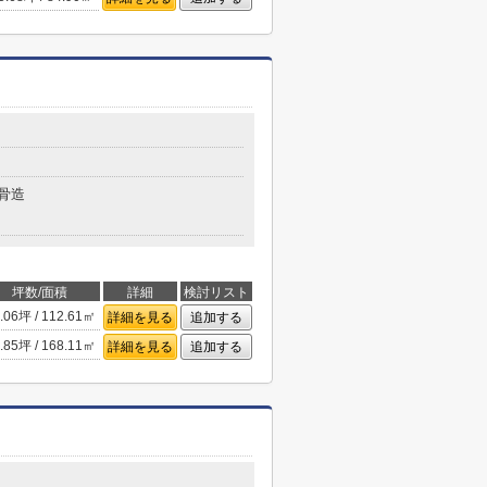
骨造
坪数/面積
詳細
検討リスト
.06坪 / 112.61㎡
詳細を見る
追加する
.85坪 / 168.11㎡
詳細を見る
追加する