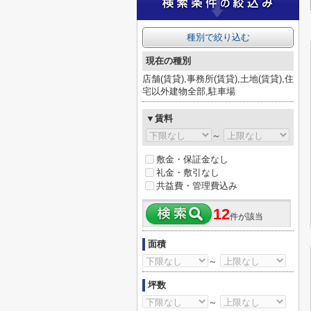
種別で絞り込む
現在の種別
店舗(賃貸),事務所(賃貸),土地(賃貸),住
宅以外建物全部,駐車場
▼賃料
～
敷金・保証金なし
礼金・敷引なし
共益費・管理費込み
12
件が該当
面積
～
坪数
～