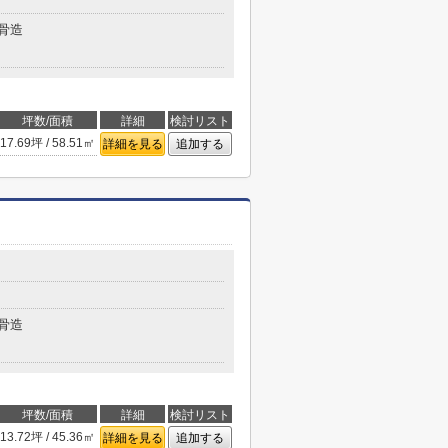
骨造
坪数/面積
詳細
検討リスト
17.69坪 / 58.51㎡
詳細を見る
追加する
骨造
坪数/面積
詳細
検討リスト
13.72坪 / 45.36㎡
詳細を見る
追加する