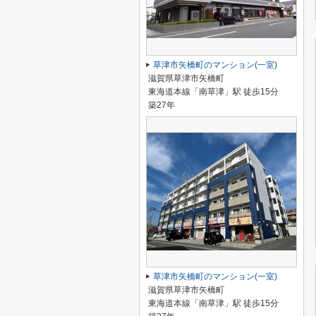
草津市矢橋町のマンション(一室)
滋賀県草津市矢橋町
東海道本線「南草津」駅 徒歩15分
築27年
草津市矢橋町のマンション(一室)
滋賀県草津市矢橋町
東海道本線「南草津」駅 徒歩15分