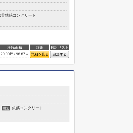
鉄骨鉄筋コンクリート
坪数/面積
詳細
検討リスト
29.90坪 / 98.87㎡
詳細を見る
追加する
鉄筋コンクリート
構造