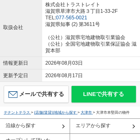
株式会社トラストレイト
滋賀県草津市大路３丁目1-33-2F
TEL:
077-565-0021
滋賀県知事 (2) 第3611号
取扱会社
（公社）滋賀県宅地建物取引業協会
（公社）全国宅地建物取引業保証協会 滋
賀本部
情報更新日
2026年08月03日
更新予定日
2026年08月17日
メールで共有する
LINEで共有する
テナントテラス
>
(店舗(賃貸))地域から探す
>
大津市
>
大津市本堅田の物件
沿線から探す
エリアから探す