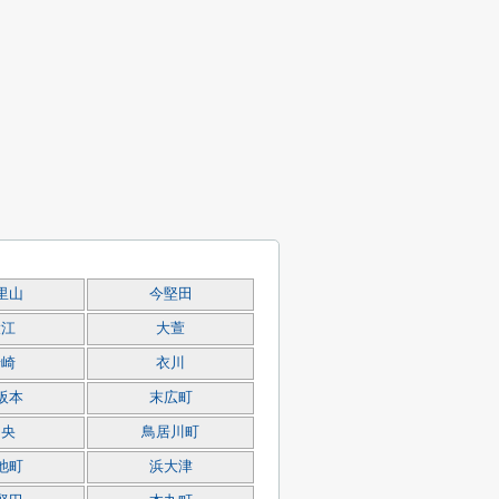
里山
今堅田
大江
大萱
唐崎
衣川
阪本
末広町
中央
鳥居川町
池町
浜大津