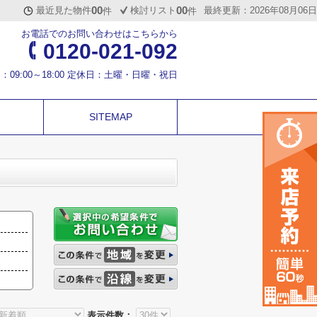
00
00
最近見た物件
検討リスト
最終更新：2026年08月06日
件
件
お電話でのお問い合わせはこちらから
0120-021-092
：09:00～18:00 定休日：土曜・日曜・祝日
SITEMAP
表示件数：