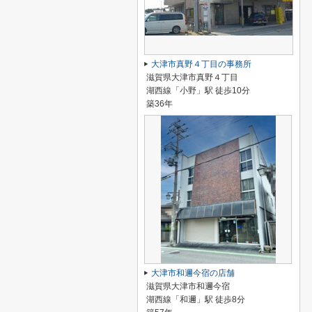
大津市真野４丁目の事務所
滋賀県大津市真野４丁目
湖西線「小野」駅 徒歩10分
築36年
大津市和邇今宿の店舗
滋賀県大津市和邇今宿
湖西線「和邇」駅 徒歩8分