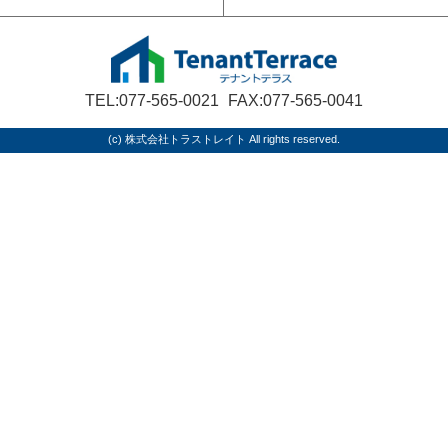
TEL:077-565-0021
FAX:077-565-0041
(c) 株式会社トラストレイト All rights reserved.