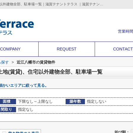
近江八幡市の店舗、事務所、土地(賃貸)、住宅以外建物全部、駐車場一覧｜滋賀テナントテラス ｜滋賀テナントテラス | 滋賀のテナント店舗・事務所・倉庫・借地などの事業用不動産を情報満載
営業時間
COMPANY
REQUEST
CONTACT
ら探す
>
近江八幡市の賃貸物件
土地(賃貸)、住宅以外建物全部、駐車場一覧
細かいエリアに絞って見る。
面積
下限なし～上限なし
築年数
指定しない
間取り
指定なし
並び順：