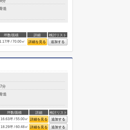
8分
骨造
坪数/面積
詳細
検討リスト
1.17坪 / 70.00㎡
詳細を見る
追加する
7分
骨造
坪数/面積
詳細
検討リスト
16.63坪 / 55.00㎡
詳細を見る
追加する
18.29坪 / 60.48㎡
詳細を見る
追加する