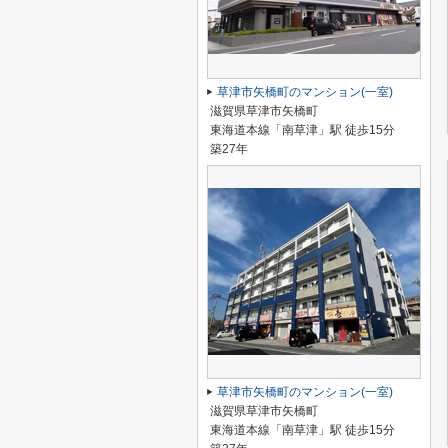
草津市矢橋町のマンション(一室)
滋賀県草津市矢橋町
東海道本線「南草津」駅 徒歩15分
築27年
草津市矢橋町のマンション(一室)
滋賀県草津市矢橋町
東海道本線「南草津」駅 徒歩15分