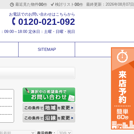
00
00
最近見た物件
検討リスト
最終更新：2026年08月07日
件
件
お電話でのお問い合わせはこちらから
0120-021-092
：09:00～18:00 定休日：土曜・日曜・祝日
SITEMAP
表示件数：