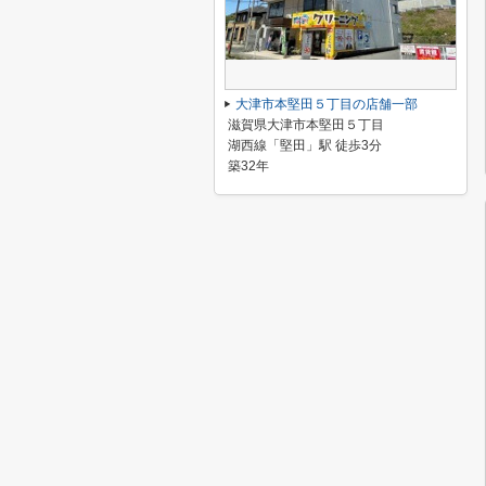
大津市本堅田５丁目の店舗一部
滋賀県大津市本堅田５丁目
湖西線「堅田」駅 徒歩3分
築32年