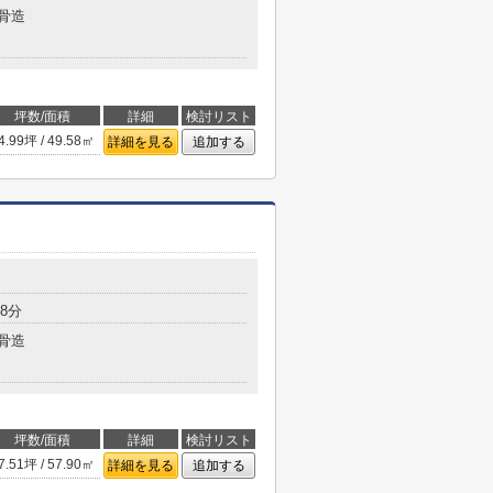
骨造
坪数/面積
詳細
検討リスト
4.99坪 / 49.58㎡
詳細を見る
追加する
8分
骨造
坪数/面積
詳細
検討リスト
7.51坪 / 57.90㎡
詳細を見る
追加する