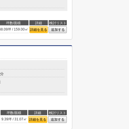
坪数/面積
詳細
検討リスト
48.09坪 / 159.00㎡
詳細を見る
追加する
6分
造
坪数/面積
詳細
検討リスト
9.39坪 / 31.07㎡
詳細を見る
追加する