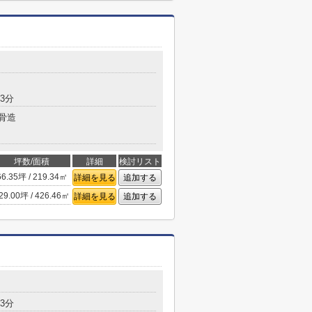
3分
骨造
坪数/面積
詳細
検討リスト
66.35坪 / 219.34㎡
詳細を見る
追加する
29.00坪 / 426.46㎡
詳細を見る
追加する
3分