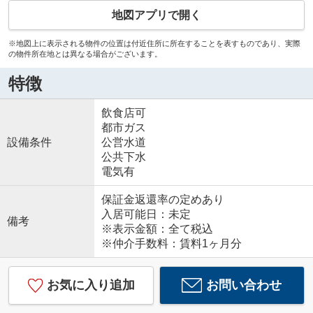
地図アプリで開く
※地図上に表示される物件の位置は付近住所に所在することを表すものであり、実際
の物件所在地とは異なる場合がございます。
特徴
飲食店可
都市ガス
設備条件
公営水道
公共下水
電気有
保証金返還率の定めあり
入居可能日：未定
備考
※表示金額：全て税込
※仲介手数料：賃料1ヶ月分
お気に入り追加
お問い合わせ