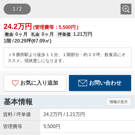
1 / 2
24.2万円
(管理費等：5,500円 )
0ヶ月
0ヶ月
1.21万円
敷金
礼金
坪単価
1階
20.29坪(67.09㎡)
ＪＲ膳所駅より徒歩１１分、１階部分・約２０坪。飲食店にオ
ススメ。現状渡しになります。
お気に入り追加
お問い合わせ
基本情報
情報の見方
賃料 / 坪単価
24.2万円 / 1.21万円
管理費等
5,500円