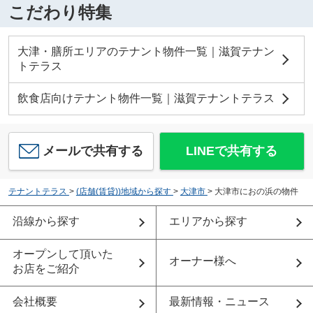
こだわり特集
大津・膳所エリアのテナント物件一覧｜滋賀テナン
トテラス
飲食店向けテナント物件一覧｜滋賀テナントテラス
メールで共有する
LINEで共有する
テナントテラス
>
(店舗(賃貸))地域から探す
>
大津市
>
大津市におの浜の物件
沿線から探す
エリアから探す
オープンして頂いた
オーナー様へ
お店をご紹介
会社概要
最新情報・ニュース