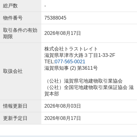
総戸数
-
物件番号
75388045
取引条件の有効
2026年08月17日
期限
株式会社トラストレイト
滋賀県草津市大路３丁目1-33-2F
TEL:
077-565-0021
滋賀県知事 (2) 第3611号
取扱会社
（公社）滋賀県宅地建物取引業協会
（公社）全国宅地建物取引業保証協会 滋
賀本部
情報更新日
2026年08月03日
更新予定日
2026年08月17日