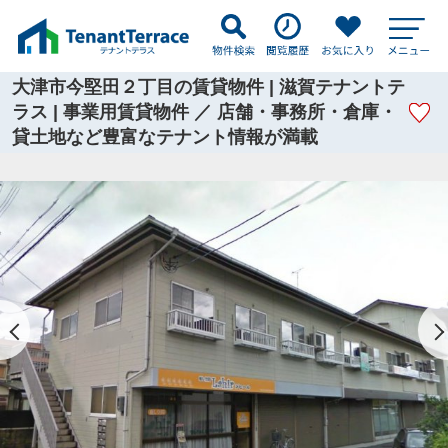
大津市今堅田２丁目の賃貸物件 | 滋賀テナントテ
ラス | 事業用賃貸物件 ／ 店舗・事務所・倉庫・
貸土地など豊富なテナント情報が満載