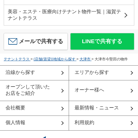
美容・エステ・医療向けテナント物件一覧｜滋賀テ
ナントテラス
メールで共有する
LINEで共有する
テナントテラス
>
(店舗(賃貸))地域から探す
>
大津市
>
大津市今堅田の物件
沿線から探す
エリアから探す
オープンして頂いた
オーナー様へ
お店をご紹介
会社概要
最新情報・ニュース
個人情報
利用規約