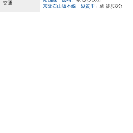
交通
京阪石山坂本線
「
滋賀里
」駅 徒歩8分