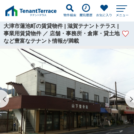
大津市蓮池町の賃貸物件 | 滋賀テナントテラス |
事業用賃貸物件 ／ 店舗・事務所・倉庫・貸土地
など豊富なテナント情報が満載