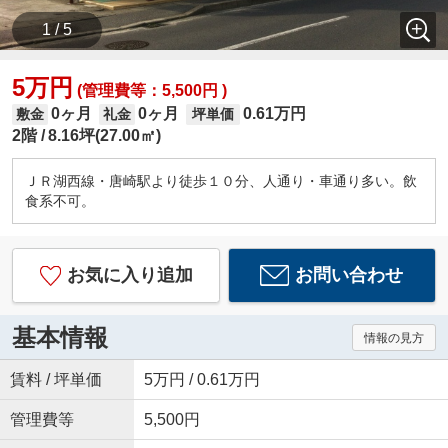
1 / 5
5万円
(管理費等：5,500円 )
0ヶ月
0ヶ月
0.61万円
敷金
礼金
坪単価
2階
8.16坪(27.00㎡)
ＪＲ湖西線・唐崎駅より徒歩１０分、人通り・車通り多い。飲
食系不可。
お気に入り追加
お問い合わせ
基本情報
情報の見方
賃料 / 坪単価
5万円 / 0.61万円
管理費等
5,500円