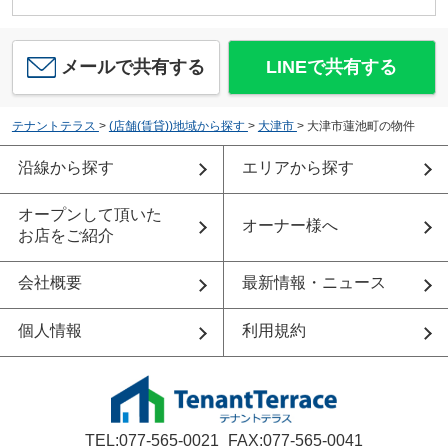
メールで共有する
LINEで共有する
テナントテラス
>
(店舗(賃貸))地域から探す
>
大津市
>
大津市蓮池町の物件
沿線から探す
エリアから探す
オープンして頂いた
オーナー様へ
お店をご紹介
会社概要
最新情報・ニュース
個人情報
利用規約
TEL:077-565-0021
FAX:077-565-0041