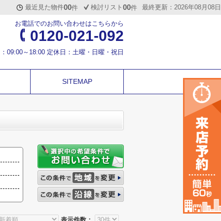
00
00
最近見た物件
検討リスト
最終更新：2026年08月08日
件
件
お電話でのお問い合わせはこちらから
0120-021-092
：09:00～18:00 定休日：土曜・日曜・祝日
SITEMAP
表示件数：