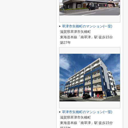
草津市矢橋町のマンション(一室)
滋賀県草津市矢橋町
東海道本線「南草津」駅 徒歩15分
築27年
草津市矢橋町のマンション(一室)
滋賀県草津市矢橋町
東海道本線「南草津」駅 徒歩15分