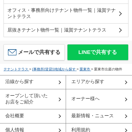
オフィス・事務所向けテナント物件一覧｜滋賀テナ
ントテラス
居抜きテナント物件一覧｜滋賀テナントテラス
メールで共有する
LINEで共有する
テナントテラス
>
(事務所(賃貸))地域から探す
>
栗東市
>
栗東市出庭の物件
沿線から探す
エリアから探す
オープンして頂いた
オーナー様へ
お店をご紹介
会社概要
最新情報・ニュース
個人情報
利用規約