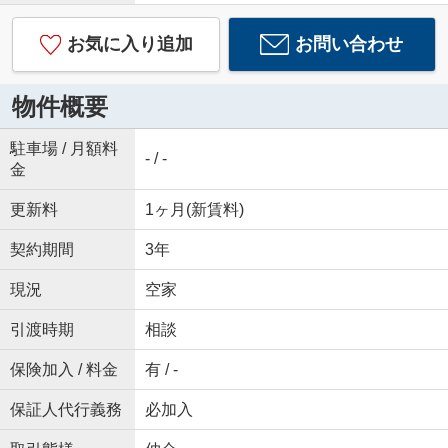
お気に入り追加
お問い合わせ
物件概要
駐車場 / 月額料
- / -
金
更新料
1ヶ月(新賃料)
契約期間
3年
現況
空家
引渡時期
相談
保険加入 / 料金
有 / -
保証人代行義務
必加入