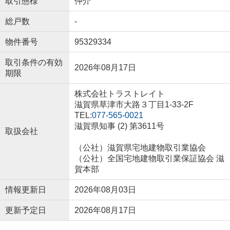
取引態様
仲介
総戸数
-
物件番号
95329334
取引条件の有効
2026年08月17日
期限
株式会社トラストレイト
滋賀県草津市大路３丁目1-33-2F
TEL:
077-565-0021
滋賀県知事 (2) 第3611号
取扱会社
（公社）滋賀県宅地建物取引業協会
（公社）全国宅地建物取引業保証協会 滋
賀本部
情報更新日
2026年08月03日
更新予定日
2026年08月17日