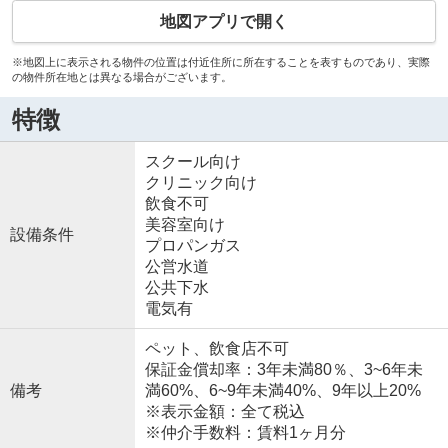
地図アプリで開く
※地図上に表示される物件の位置は付近住所に所在することを表すものであり、実際
の物件所在地とは異なる場合がございます。
特徴
スクール向け
クリニック向け
飲食不可
美容室向け
設備条件
プロパンガス
公営水道
公共下水
電気有
ペット、飲食店不可
保証金償却率：3年未満80％、3~6年未
備考
満60%、6~9年未満40%、9年以上20%
※表示金額：全て税込
※仲介手数料：賃料1ヶ月分