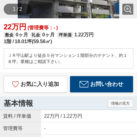
1 / 2
22万円
(管理費等：- )
0ヶ月
0ヶ月
1.22万円
敷金
礼金
坪単価
1階
18.01坪(59.56㎡)
ＪＲ守山駅より徒歩５分マンション１階部分のテナント、約１
８坪。業種はご相談下さい。
お気に入り追加
お問い合わせ
基本情報
情報の見方
賃料 / 坪単価
22万円 / 1.22万円
管理費等
-