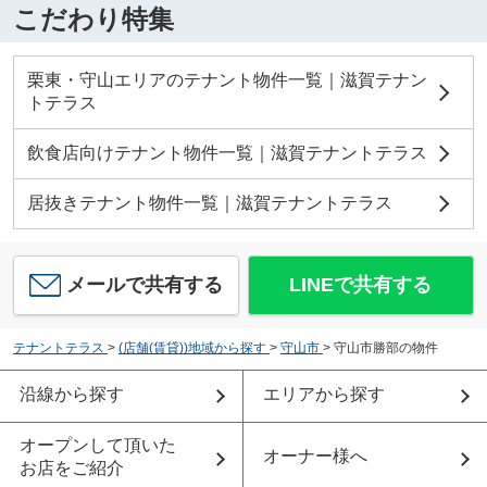
こだわり特集
栗東・守山エリアのテナント物件一覧｜滋賀テナン
トテラス
飲食店向けテナント物件一覧｜滋賀テナントテラス
居抜きテナント物件一覧｜滋賀テナントテラス
メールで共有する
LINEで共有する
テナントテラス
>
(店舗(賃貸))地域から探す
>
守山市
>
守山市勝部の物件
沿線から探す
エリアから探す
オープンして頂いた
オーナー様へ
お店をご紹介