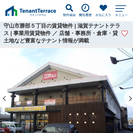
守山市勝部５丁目の賃貸物件 | 滋賀テナントテラ
ス | 事業用賃貸物件 ／ 店舗・事務所・倉庫・貸
土地など豊富なテナント情報が満載