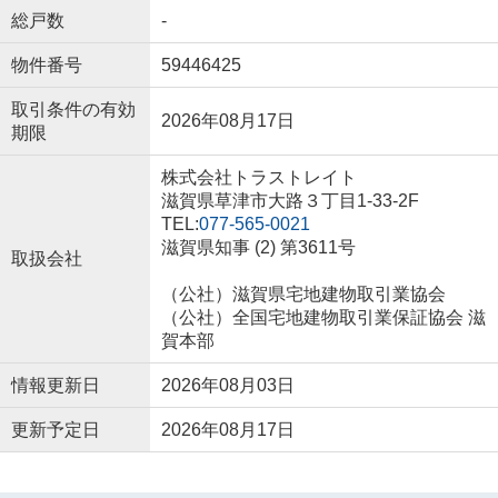
総戸数
-
物件番号
59446425
取引条件の有効
2026年08月17日
期限
株式会社トラストレイト
滋賀県草津市大路３丁目1-33-2F
TEL:
077-565-0021
滋賀県知事 (2) 第3611号
取扱会社
（公社）滋賀県宅地建物取引業協会
（公社）全国宅地建物取引業保証協会 滋
賀本部
情報更新日
2026年08月03日
更新予定日
2026年08月17日