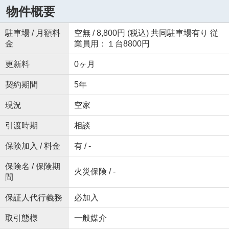
物件概要
駐車場 / 月額料
空無 / 8,800円 (税込) 共同駐車場有り 従
金
業員用：１台8800円
更新料
0ヶ月
契約期間
5年
現況
空家
引渡時期
相談
保険加入 / 料金
有 / -
保険名 / 保険期
火災保険 / -
間
保証人代行義務
必加入
取引態様
一般媒介