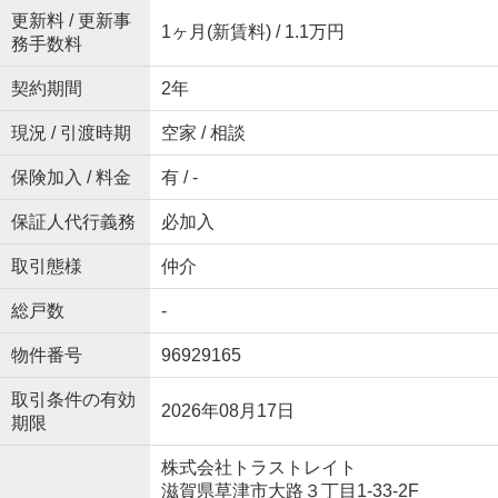
更新料 / 更新事
1ヶ月(新賃料) / 1.1万円
務手数料
契約期間
2年
現況 / 引渡時期
空家 / 相談
保険加入 / 料金
有 / -
保証人代行義務
必加入
取引態様
仲介
総戸数
-
物件番号
96929165
取引条件の有効
2026年08月17日
期限
株式会社トラストレイト
滋賀県草津市大路３丁目1-33-2F