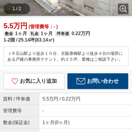
1 / 2
5.5万円
(管理費等：- )
1ヶ月
1ヶ月
0.22万円
敷金
礼金
坪単価
1-2階
25.14坪(83.14㎡)
ＪＲ石山駅より徒歩１０分、京阪唐橋駅より徒歩４分の場所に
ある戸建の事務所テナント。約２５坪。業種はご相談下さい。
お気に入り追加
お問い合わせ
賃料 / 坪単価
5.5万円 / 0.22万円
管理費等
-
敷金(保証金)
1ヶ月(0ヶ月)