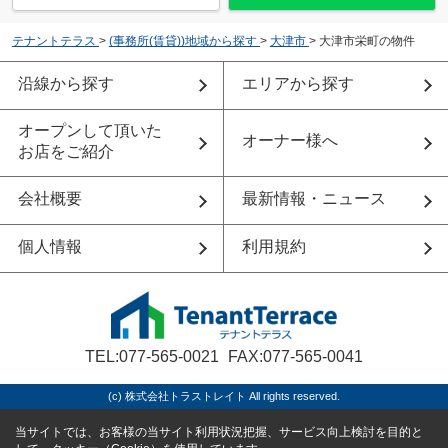
テナントテラス
>
(事務所(賃貸))地域から探す
>
大津市
>
大津市栄町の物件
沿線から探す
エリアから探す
オープンして頂いた
オーナー様へ
お店をご紹介
会社概要
最新情報・ニュース
個人情報
利用規約
TEL:077-565-0021
FAX:077-565-0041
(c) 株式会社トラストレイト All rights reserved.
当サイトでは、お客様の当サイト利用状況把握、サービス向上検討を目的と