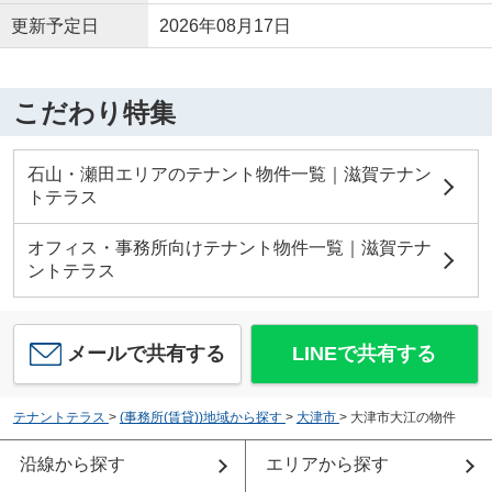
更新予定日
2026年08月17日
こだわり特集
石山・瀬田エリアのテナント物件一覧｜滋賀テナン
トテラス
オフィス・事務所向けテナント物件一覧｜滋賀テナ
ントテラス
メールで共有する
LINEで共有する
テナントテラス
>
(事務所(賃貸))地域から探す
>
大津市
>
大津市大江の物件
沿線から探す
エリアから探す