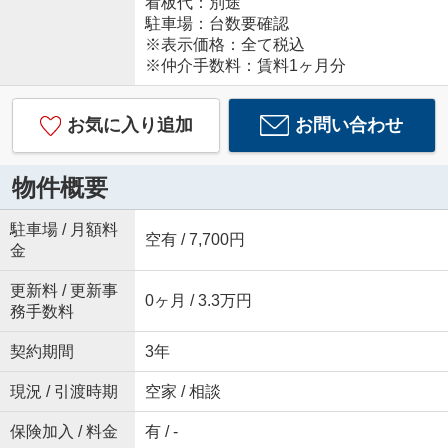
看板代：別途
駐車場：台数要確認
※表示価格：全て税込
※仲介手数料：賃料1ヶ月分
お気に入り追加
お問い合わせ
物件概要
駐車場 / 月額料
空有 / 7,700円
金
更新料 / 更新事
0ヶ月 / 3.3万円
務手数料
契約期間
3年
現況 / 引渡時期
空家 / 相談
保険加入 / 料金
有 / -