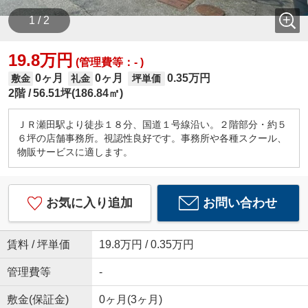
1 / 2
19.8万円
(管理費等：- )
0ヶ月
0ヶ月
0.35万円
敷金
礼金
坪単価
2階
56.51坪(186.84㎡)
ＪＲ瀬田駅より徒歩１８分、国道１号線沿い。２階部分・約５
６坪の店舗事務所。視認性良好です。事務所や各種スクール、
物販サービスに適します。
お気に入り追加
お問い合わせ
賃料 / 坪単価
19.8万円 / 0.35万円
管理費等
-
敷金(保証金)
0ヶ月(3ヶ月)