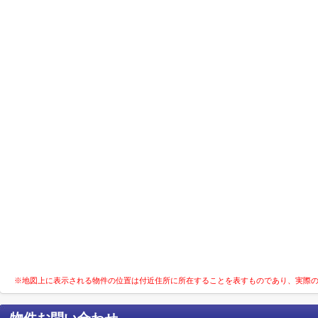
※地図上に表示される物件の位置は付近住所に所在することを表すものであり、実際