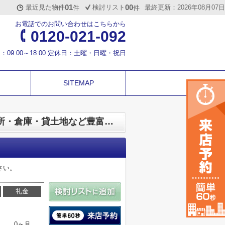
01
00
最近見た物件
検討リスト
最終更新：2026年08月07日
件
件
お電話でのお問い合わせはこちらから
0120-021-092
：09:00～18:00 定休日：土曜・日曜・祝日
SITEMAP
大津市中央３丁目の賃貸物件 | 滋賀テナントテラス | 事業用賃貸物件 ／ 店舗・事務所・倉庫・貸土地など豊富なテナント情報が満載
さい。
礼金
0ヶ月