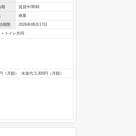
時期
賃貸中/即時
域
商業
効期限
2026年08月17日
トイレ共同
0円（月額） 水道代:3,300円（月額）