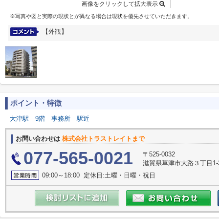
画像をクリックして拡大表示
※写真や図と実際の現状とが異なる場合は現状を優先させていただきます。
【外観】
ポイント・特徴
大津駅
9階
事務所
駅近
お問い合わせは
株式会社トラストレイトまで
077-565-0021
〒525-0032
滋賀県草津市大路３丁目1-3
09:00～18:00 定休日:土曜・日曜・祝日