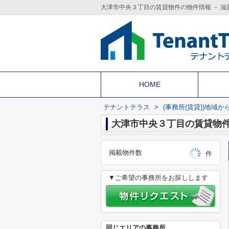
HOME
テナントテラス
>
(事務所(賃貸))地域か
掲載物件数
件
▼ご希望の事務所をお探しします
同じエリアの事務所