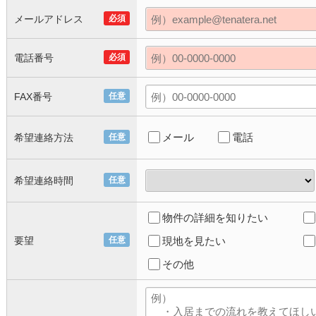
メールアドレス
必須
電話番号
必須
FAX番号
任意
メール
電話
希望連絡方法
任意
希望連絡時間
任意
物件の詳細を知りたい
要望
任意
現地を見たい
その他