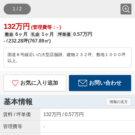
1 / 2
132万円
(管理費等：- )
6ヶ月
1ヶ月
0.57万円
敷金
礼金
坪単価
-
232.28坪(767.89㎡)
国道８号線沿いの大型店舗跡、建物２３２坪、敷地１０００坪
以上。
お気に入り追加
お問い合わせ
基本情報
情報の見方
賃料 / 坪単価
132万円 / 0.57万円
管理費等
-