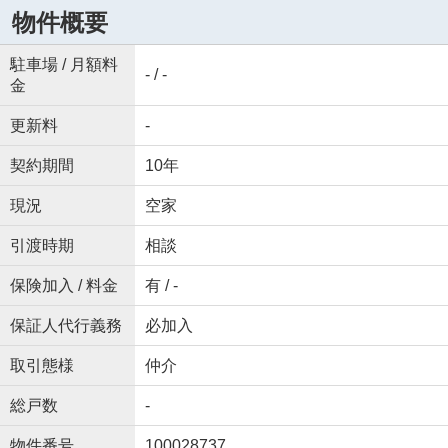
物件概要
駐車場 / 月額料
- / -
金
更新料
-
契約期間
10年
現況
空家
引渡時期
相談
保険加入 / 料金
有 / -
保証人代行義務
必加入
取引態様
仲介
総戸数
-
物件番号
100028737