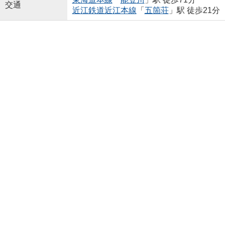
交通
近江鉄道近江本線
「
五箇荘
」駅 徒歩21分