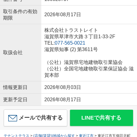
取引条件の有効
2026年08月17日
期限
株式会社トラストレイト
滋賀県草津市大路３丁目1-33-2F
TEL:
077-565-0021
滋賀県知事 (2) 第3611号
取扱会社
（公社）滋賀県宅地建物取引業協会
（公社）全国宅地建物取引業保証協会 滋
賀本部
情報更新日
2026年08月03日
更新予定日
2026年08月17日
メールで共有する
LINEで共有する
テナントテラス
>
(店舗(賃貸))地域から探す
>
東近江市
>
東近江市五個荘北町