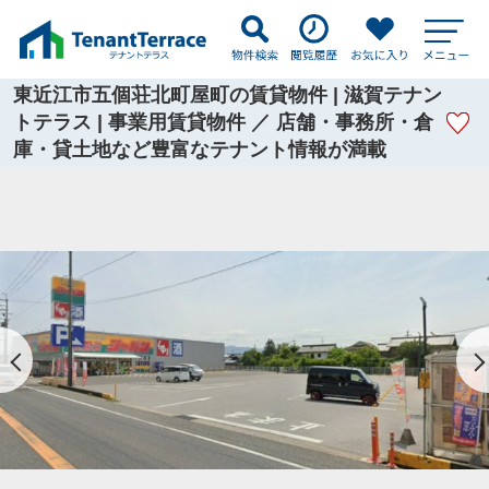
東近江市五個荘北町屋町の賃貸物件 | 滋賀テナン
トテラス | 事業用賃貸物件 ／ 店舗・事務所・倉
庫・貸土地など豊富なテナント情報が満載