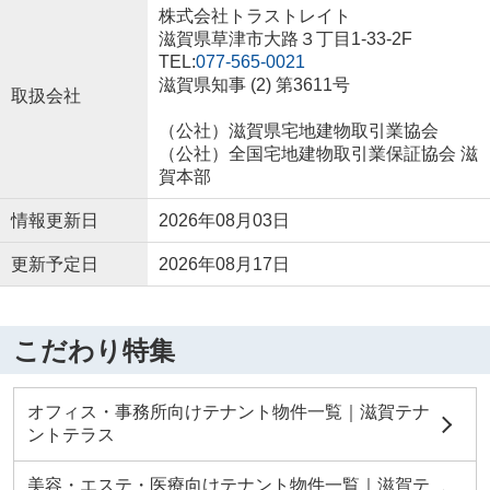
株式会社トラストレイト
滋賀県草津市大路３丁目1-33-2F
TEL:
077-565-0021
滋賀県知事 (2) 第3611号
取扱会社
（公社）滋賀県宅地建物取引業協会
（公社）全国宅地建物取引業保証協会 滋
賀本部
情報更新日
2026年08月03日
更新予定日
2026年08月17日
こだわり特集
オフィス・事務所向けテナント物件一覧｜滋賀テナ
ントテラス
美容・エステ・医療向けテナント物件一覧｜滋賀テ