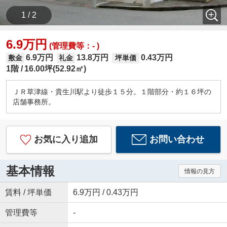
1 / 2
6.9万円
(管理費等：- )
6.9万円
13.8万円
0.43万円
敷金
礼金
坪単価
1階
16.00坪(52.92㎡)
ＪＲ草津線・貴生川駅より徒歩１５分。１階部分・約１６坪の
店舗事務所。
お気に入り追加
お問い合わせ
基本情報
情報の見方
賃料 / 坪単価
6.9万円 / 0.43万円
管理費等
-