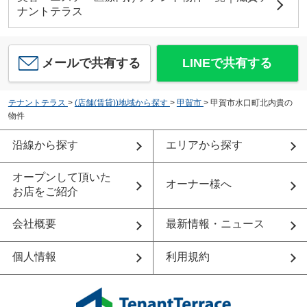
ナントテラス
メールで共有する
LINEで共有する
テナントテラス
>
(店舗(賃貸))地域から探す
>
甲賀市
>
甲賀市水口町北内貴の
物件
沿線から探す
エリアから探す
オープンして頂いた
オーナー様へ
お店をご紹介
会社概要
最新情報・ニュース
個人情報
利用規約