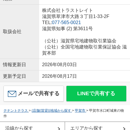
株式会社トラストレイト
滋賀県草津市大路３丁目1-33-2F
TEL:
077-565-0021
滋賀県知事 (2) 第3611号
取扱会社
（公社）滋賀県宅地建物取引業協会
（公社）全国宅地建物取引業保証協会 滋
賀本部
情報更新日
2026年08月03日
更新予定日
2026年08月17日
メールで共有する
LINEで共有する
テナントテラス
>
(店舗(賃貸))地域から探す
>
甲賀市
>
甲賀市水口町城東の物
件
沿線から探す
エリアから探す