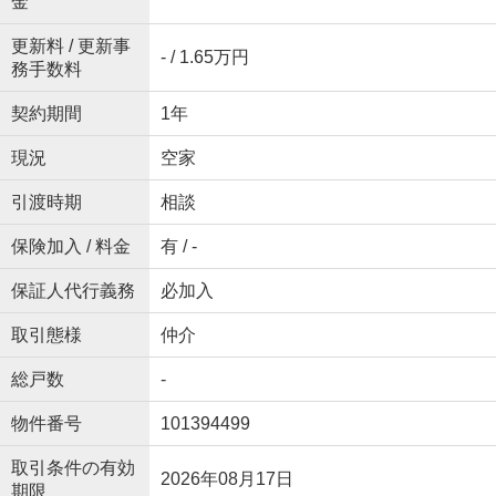
金
更新料 / 更新事
- / 1.65万円
務手数料
契約期間
1年
現況
空家
引渡時期
相談
保険加入 / 料金
有 / -
保証人代行義務
必加入
取引態様
仲介
総戸数
-
物件番号
101394499
取引条件の有効
2026年08月17日
期限