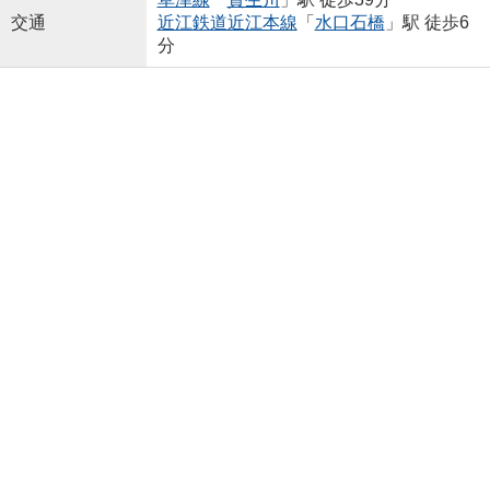
交通
近江鉄道近江本線
「
水口石橋
」駅 徒歩6
分