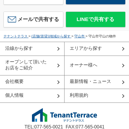
メールで共有する
LINEで共有する
テナントテラス
>
(店舗(賃貸))地域から探す
>
守山市
>
守山市守山の物件
沿線から探す
エリアから探す
オープンして頂いた
オーナー様へ
お店をご紹介
会社概要
最新情報・ニュース
個人情報
利用規約
TEL:077-565-0021
FAX:077-565-0041