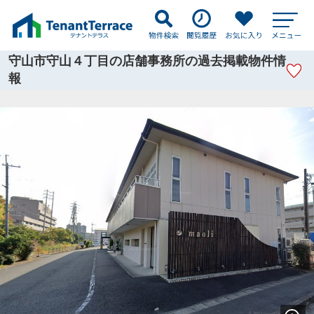
守山市守山４丁目の店舗事務所の過去掲載物件情
報