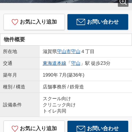
お気に入り追加
お問い合わせ
物件概要
所在地
滋賀県
守山市
守山
４丁目
交通
東海道本線
「
守山
」駅 徒歩23分
築年月
1990年 7月(築36年)
種別 / 構造
店舗事務所 / 鉄骨造
スクール向け
設備条件
クリニック向け
トイレ共同
お気に入り追加
お問い合わせ