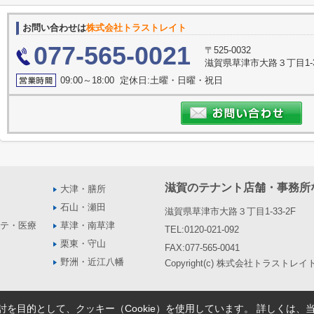
お問い合わせは
株式会社トラストレイト
077-565-0021
〒525-0032
滋賀県草津市大路３丁目1-3
09:00～18:00 定休日:土曜・日曜・祝日
滋賀のテナント店舗・事務所
大津・膳所
石山・瀬田
滋賀県草津市大路３丁目1-33-2F
テ・医療
草津・南草津
TEL:0120-021-092
栗東・守山
FAX:077-565-0041
野洲・近江八幡
Copyright(c) 株式会社トラストレイト Al
を目的として、クッキー（Cookie）を使用しています。
詳しくは、