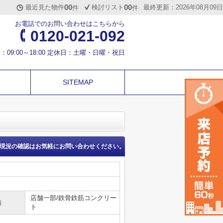
00
00
最近見た物件
検討リスト
最終更新：2026年08月09日
件
件
お電話でのお問い合わせはこちらから
0120-021-092
：09:00～18:00 定休日：土曜・日曜・祝日
SITEMAP
現況の確認はお気軽にお問い合わせください。
店舗一部/鉄骨鉄筋コンクリー
造
ト