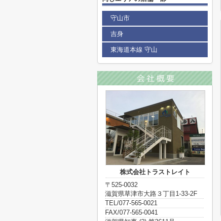
守山市
吉身
東海道本線 守山
株式会社トラストレイト
〒525-0032
滋賀県草津市大路３丁目1-33-2F
TEL/077-565-0021
FAX/077-565-0041