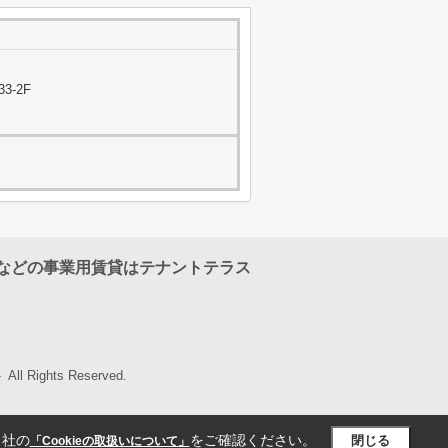
3-2F
などの事業用賃貸はテナントテラス
l Rights Reserved.
当社の
をご確認ください。
閉じる
「Cookieの取扱いについて」