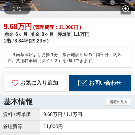
1 / 2
9.68万円
(管理費等：11,000円 )
6ヶ月
0ヶ月
1.1万円
敷金
礼金
坪単価
1階
8.84坪(29.23㎡)
ＪＲ南草津駅より徒歩３分、複合施設ビルの１階部分・約８
坪。共用駐車場（タイムズ）を利用できます。
お気に入り追加
お問い合わせ
基本情報
情報の見方
賃料 / 坪単価
9.68万円 / 1.1万円
管理費等
11,000円