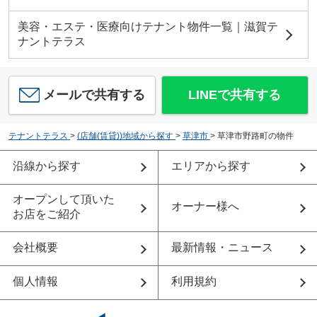
美容・エステ・医療向けテナント物件一覧｜滋賀テ
ナントテラス
メールで共有する
LINEで共有する
テナントテラス
>
(店舗(賃貸))地域から探す
>
草津市
>
草津市野路町の物件
沿線から探す
エリアから探す
オープンして頂いた
オーナー様へ
お店をご紹介
会社概要
最新情報・ニュース
個人情報
利用規約