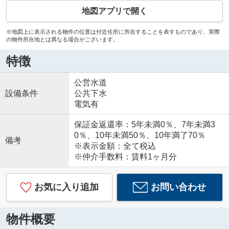
地図アプリで開く
※地図上に表示される物件の位置は付近住所に所在することを表すものであり、実際
の物件所在地とは異なる場合がございます。
特徴
公営水道
設備条件
公共下水
電気有
保証金返還率：5年未満0％、7年未満3
0％、10年未満50％、10年満了70％
備考
※表示金額：全て税込
※仲介手数料：賃料1ヶ月分
お気に入り追加
お問い合わせ
物件概要