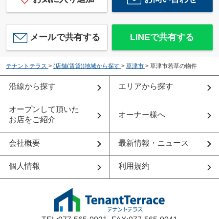
メールで共有する
LINEで共有する
テナントテラス
>
(店舗(賃貸))地域から探す
>
草津市
>
草津市若草の物件
沿線から探す
エリアから探す
オープンして頂いた
オーナー様へ
お店をご紹介
会社概要
最新情報・ニュース
個人情報
利用規約