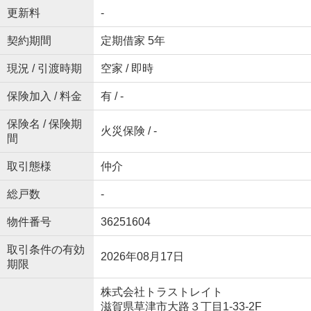
更新料
-
契約期間
定期借家 5年
現況 / 引渡時期
空家 / 即時
保険加入 / 料金
有 / -
保険名 / 保険期
火災保険 / -
間
取引態様
仲介
総戸数
-
物件番号
36251604
取引条件の有効
2026年08月17日
期限
株式会社トラストレイト
滋賀県草津市大路３丁目1-33-2F