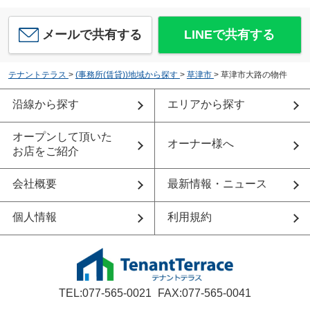
メールで共有する
LINEで共有する
テナントテラス
>
(事務所(賃貸))地域から探す
>
草津市
>
草津市大路の物件
沿線から探す
エリアから探す
オープンして頂いた
オーナー様へ
お店をご紹介
会社概要
最新情報・ニュース
個人情報
利用規約
TEL:077-565-0021
FAX:077-565-0041