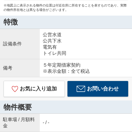
※地図上に表示される物件の位置は付近住所に所在することを表すものであり、実際
の物件所在地とは異なる場合がございます。
特徴
公営水道
公共下水
設備条件
電気有
トイレ共同
５年定期借家契約
備考
※表示金額：全て税込
お気に入り追加
お問い合わせ
物件概要
駐車場 / 月額料
- / -
金