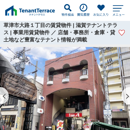
草津市大路１丁目の賃貸物件 | 滋賀テナントテラ
ス | 事業用賃貸物件 ／ 店舗・事務所・倉庫・貸
土地など豊富なテナント情報が満載