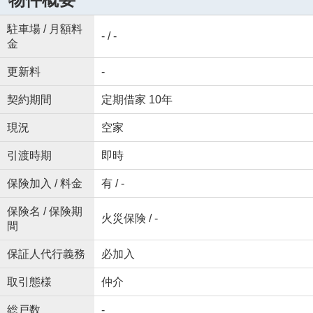
駐車場 / 月額料
- / -
金
更新料
-
契約期間
定期借家 10年
現況
空家
引渡時期
即時
保険加入 / 料金
有 / -
保険名 / 保険期
火災保険 / -
間
保証人代行義務
必加入
取引態様
仲介
総戸数
-