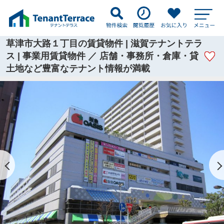
草津市大路１丁目の賃貸物件 | 滋賀テナントテラ
ス | 事業用賃貸物件 ／ 店舗・事務所・倉庫・貸
土地など豊富なテナント情報が満載