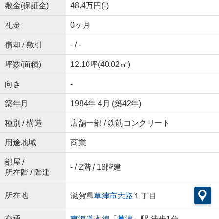
敷金(保証金)
48.4万円(-)
礼金
0ヶ月
償却 / 敷引
- / -
坪数(面積)
12.10坪(40.02㎡)
向き
-
築年月
1984年 4月 (築42年)
種別 / 構造
店舗一部 / 鉄筋コンクリート
用途地域
商業
部屋 /
- / 2階 / 18階建
所在階 / 階建
所在地
滋賀県
草津市
大路
１丁目
交通
東海道本線
「
草津
」駅 徒歩1分