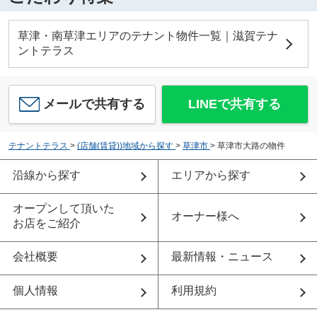
草津・南草津エリアのテナント物件一覧｜滋賀テナ
ントテラス
メールで共有する
LINEで共有する
テナントテラス
>
(店舗(賃貸))地域から探す
>
草津市
>
草津市大路の物件
沿線から探す
エリアから探す
オープンして頂いた
オーナー様へ
お店をご紹介
会社概要
最新情報・ニュース
個人情報
利用規約