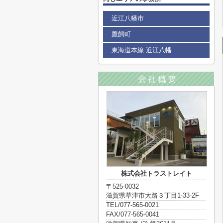
近江八幡市
鷹飼町
東海道本線 近江八幡
株式会社トラストレイト
〒525-0032
滋賀県草津市大路３丁目1-33-2F
TEL/077-565-0021
FAX/077-565-0041