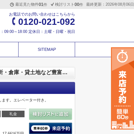
01
00
最近見た物件
検討リスト
最終更新：2026年08月06日
件
件
お電話でのお問い合わせはこちらから
0120-021-092
：09:00～18:00 定休日：土曜・日曜・祝日
SITEMAP
近江八幡市鷹飼町の賃貸物件 | 滋賀テナントテラス | 事業用賃貸物件 ／ 店舗・事務所・倉庫・貸土地など豊富なテナント情報が満載
します。エレベーター付き。
礼金
17.6616万円