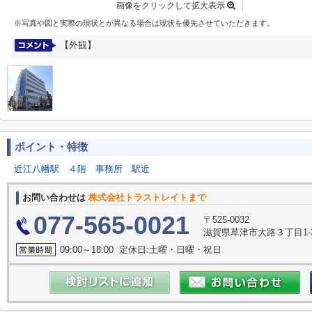
画像をクリックして拡大表示
※写真や図と実際の現状とが異なる場合は現状を優先させていただきます。
【外観】
ポイント・特徴
近江八幡駅
４階
事務所
駅近
お問い合わせは
株式会社トラストレイトまで
077-565-0021
〒525-0032
滋賀県草津市大路３丁目1-3
09:00～18:00 定休日:土曜・日曜・祝日