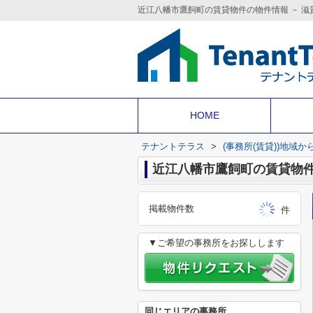
HOME
テナントテラス
>
(事務所(賃貸))地域か
掲載物件数
件
▼ご希望の事務所をお探しします
同じエリアの事務所