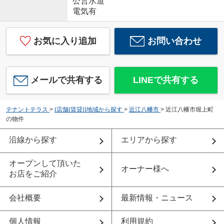
公営水道
電気有
お気に入り追加
お問い合わせ
メールで共有する
LINEで共有する
テナントテラス
>
(店舗(賃貸))地域から探す
>
近江八幡市
>
近江八幡市堀上町
の物件
沿線から探す
エリアから探す
オープンして頂いた
オーナー様へ
お店をご紹介
会社概要
最新情報・ニュース
個人情報
利用規約