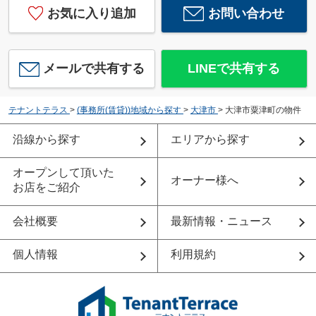
お気に入り追加
お問い合わせ
メールで共有する
LINEで共有する
テナントテラス
>
(事務所(賃貸))地域から探す
>
大津市
>
大津市粟津町の物件
沿線から探す
エリアから探す
オープンして頂いた
オーナー様へ
お店をご紹介
会社概要
最新情報・ニュース
個人情報
利用規約