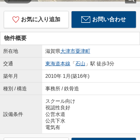
お気に入り追加
お問い合わせ
物件概要
所在地
滋賀県
大津市
粟津町
交通
東海道本線
「
石山
」駅 徒歩3分
築年月
2010年 1月(築16年)
種別 / 構造
事務所 / 鉄骨造
スクール向け
視認性良好
設備条件
公営水道
公共下水
電気有