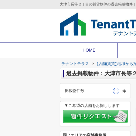
HOME
テナントテラス
>
(店舗(賃貸))地域から
過去掲載物件：大津市長等
掲載物件数
件
▼ご希望の店舗をお探しします
同じエリアの店舗事務所