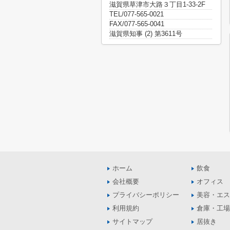
滋賀県草津市大路３丁目1-33-2F
TEL/077-565-0021
FAX/077-565-0041
滋賀県知事 (2) 第3611号
ホーム
飲食
会社概要
オフィス
プライバシーポリシー
美容・エス
利用規約
倉庫・工場
サイトマップ
居抜き