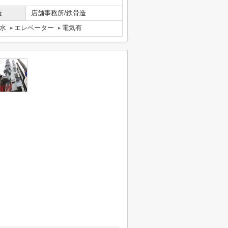
造
店舗事務所/鉄骨造
水
エレベーター
電気有