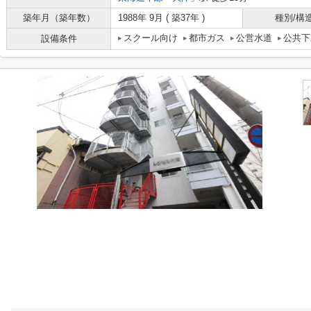
築年月（築年数）
1988年 9月 ( 築37年 )
種別/構
スクール向け
都市ガス
公営水道
公共下
設備条件